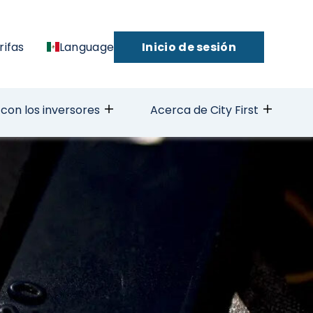
rifas
Language
Inicio de sesión
con los inversores
Acerca de City First