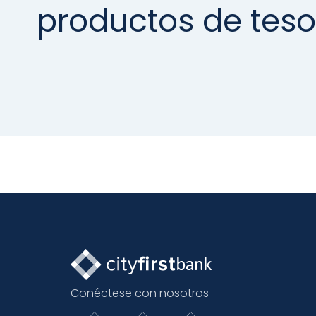
productos de teso
Conéctese con nosotros