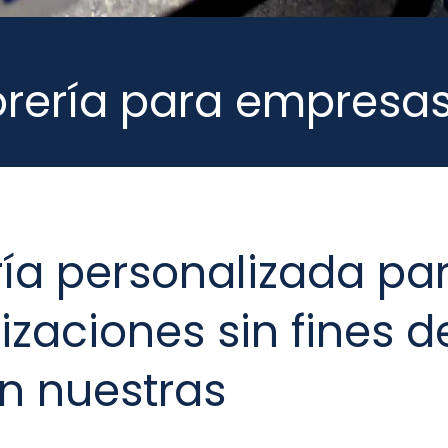
orería para empresa
ría personalizada pa
zaciones sin fines d
n nuestras