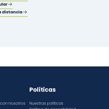
ular
a distancia
Políticas
con nosotros
Nuestras políticas