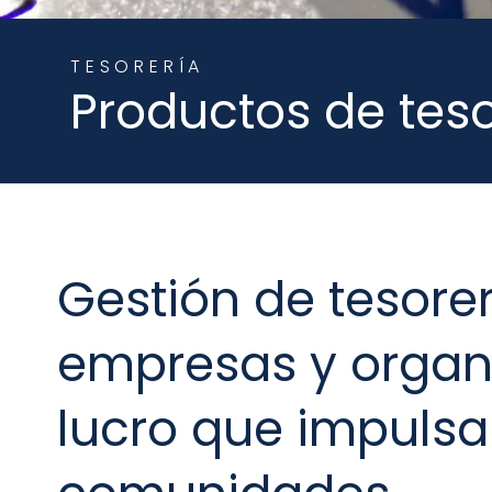
TESORERÍA
Productos de tes
Gestión de tesore
empresas y organi
lucro que impulsa