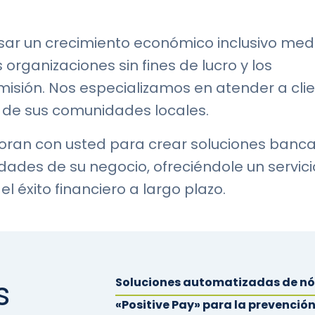
sar un crecimiento económico inclusivo med
organizaciones sin fines de lucro y los
isión. Nos especializamos en atender a cli
a de sus comunidades locales.
oran con usted para crear soluciones banca
ades de su negocio, ofreciéndole un servici
l éxito financiero a largo plazo.
s
Soluciones automatizadas de n
«Positive Pay» para la prevención