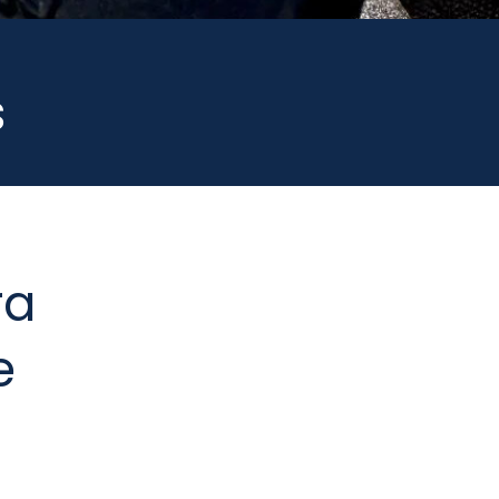
s
ra
e