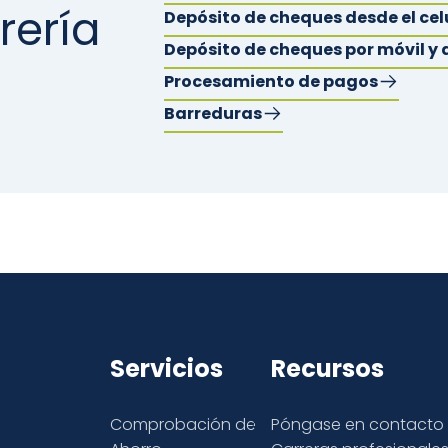
rería
Depósito de cheques desde el cel
Depósito de cheques por móvil y 
Procesamiento de pagos
Barreduras
Servicios
Recursos
Comprobación de
Póngase en contacto 