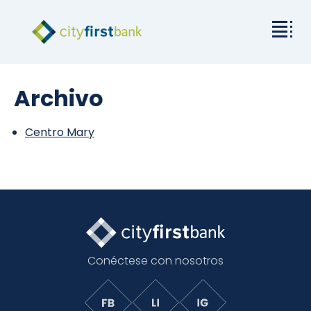
Misión
Archivo
Comercial
Centro Mary
Empresas y particulares
Tarifas y recursos
Relaciones con los inversores
Conéctese con nosotros
Acerca de City First