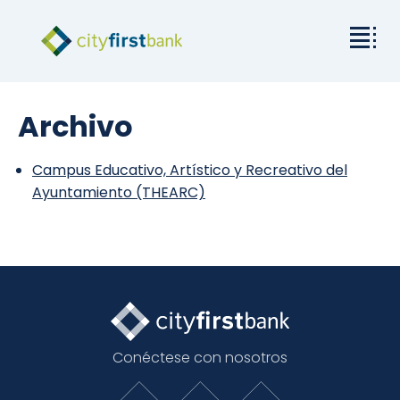
Misión
Archivo
Comercial
Campus Educativo, Artístico y Recreativo del
Ayuntamiento (THEARC)
Empresas y particulares
Tarifas y recursos
Relaciones con los inversores
Acerca de City First
Conéctese con nosotros