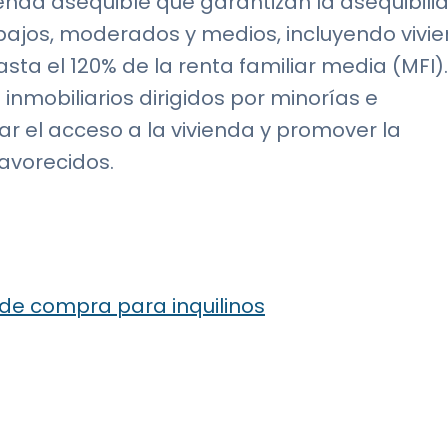
ienda asequible que garantizan la asequibili
bajos, moderados y medios, incluyendo vivi
sta el 120% de la renta familiar media (MFI)
nmobiliarios dirigidos por minorías e
ar el acceso a la vivienda y promover la
avorecidos.
 de compra para inquilinos