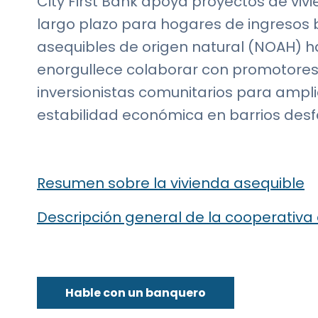
City First Bank apoya proyectos de viv
largo plazo para hogares de ingresos 
asequibles de origen natural (NOAH) ha
enorgullece colaborar con promotores i
inversionistas comunitarios para ampli
estabilidad económica en barrios desf
Resumen sobre la vivienda asequible
Descripción general de la cooperativa
Hable con un banquero