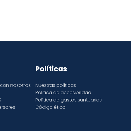
Políticas
con nosotros
Nuestras políticas
s
Política de accesibilidad
S
Política de gastos suntuarios
ersores
Código ético