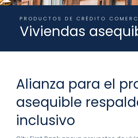
PRODUCTOS DE CRÉDITO COMERC
Viviendas asequi
Alianza para el pr
asequible respald
inclusivo