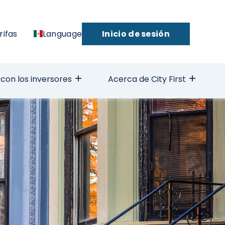
rifas
Language
Inicio de sesión
con los inversores
Acerca de City First